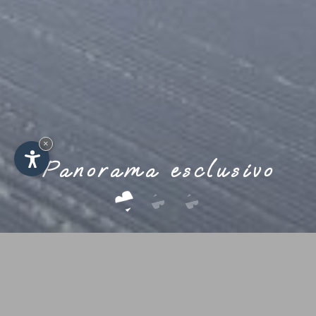
×
Panorama esclusivo
Un’oasi di montagna in posizione
tranquilla ma centrale a Corvara, nelle